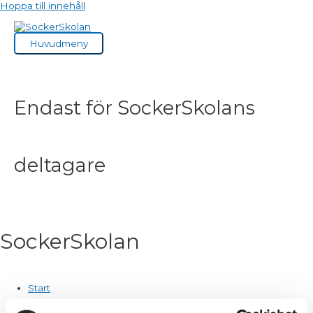
Hoppa till innehåll
Huvudmeny
Endast för SockerSkolans
deltagare
SockerSkolan
Start