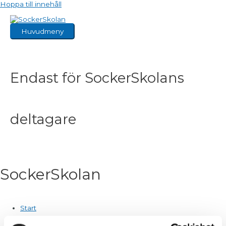
Hoppa till innehåll
Huvudmeny
Endast för SockerSkolans
deltagare
SockerSkolan
Start