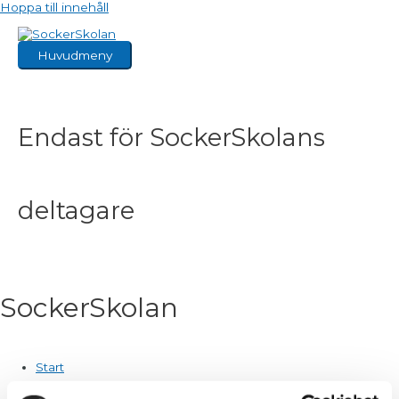
Hoppa till innehåll
Huvudmeny
Endast för SockerSkolans
deltagare
SockerSkolan
Start