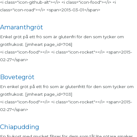
<i class="icon-github-alt"></i> <i class="icon-food"></i> <i
class="icon-road"></i> <span>2015-03-01</span>
Amaranthgröt
Enkel gröt på ett frö som är glutenfri för den som tycker om
grötfrukost. [jmheart page_id=706]
<i class="icon-food"></i> <i class="icon-rocket"></i> <span>2015-
02-27</span>
Bovetegröt
En enkel gröt på ett frö som är glutenfritt för den som tycker om
grötfrukost. [jmheart page_id=703]
<i class="icon-food"></i> <i class="icon-rocket"></i> <span>2015-
02-27</span>
Chiapudding
En frukost med mycket fibrer för dem som tål lite sötare smaker.