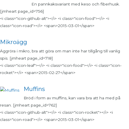
En pannkaksvariant med keso och fiberhusk.
[jmheart page_id=756]
<i class="icon-github-alt"></i> <i class="icon-food"></i> <i
class="icon-road"></i> <span>2015-03-01</span>
Mikroägg
Äggröra i mikro, bra att göra om man inte har tillgång till vanlig
spis. [jmheart page_id=718]
<i class="icon-leaf"></i> <i class="icon-food"></i> <i class="icon-
rocket"></i> <span>2015-02-27</span>
Muffins
Bröd i form av muffins, kan vara bra att ha med på
resan. [jmheart page_id=762]
<i class="icon-github-alt"></i> <i class="icon-rocket"></i> <i
class="icon-road"></i> <span>2015-03-01</span>