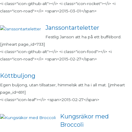
<i class="icon-github-alt"></i> <i class="icon-rocket"></i> <i
class="icon-road"></i> <span>2015-03-01</span>
Janssontarteletter
Festlig Janson att ha på ett buffébord.
[jmheart page_id=733]
<i class="icon-github-alt"></i> <i class="icon-food"></i> <i
class="icon-road"></i> <span>2015-02-27</span>
Köttbuljong
Egen buljong, utan tillsatser, himmelsk att ha i all mat. [jmheart
page_id=691]
<i class="icon-leaf"></i> <span>2015-02-27</span>
Kungsräkor med
Broccoli