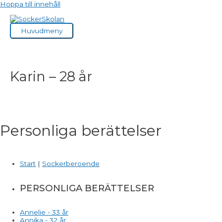
Hoppa till innehåll
Huvudmeny
Karin – 28 år
Personliga berättelser
Start
|
Sockerberoende
PERSONLIGA BERÄTTELSER
Annelie - 33 år
Annika - 32 år