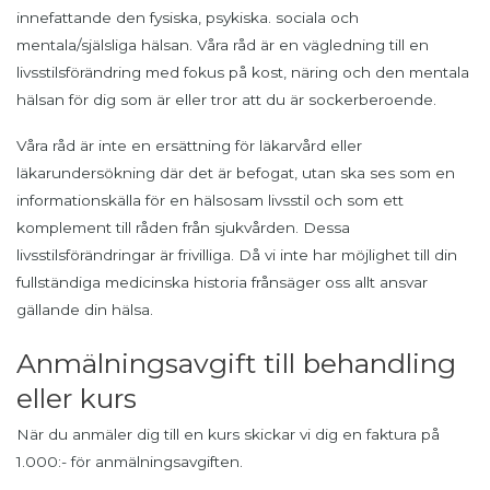
innefattande den fysiska, psykiska. sociala och
mentala/själsliga hälsan. Våra råd är en vägledning till en
livsstilsförändring med fokus på kost, näring och den mentala
hälsan för dig som är eller tror att du är sockerberoende.
Våra råd är inte en ersättning för läkarvård eller
läkarundersökning där det är befogat, utan ska ses som en
informationskälla för en hälsosam livsstil och som ett
komplement till råden från sjukvården. Dessa
livsstilsförändringar är frivilliga. Då vi inte har möjlighet till din
fullständiga medicinska historia frånsäger oss allt ansvar
gällande din hälsa.
Anmälningsavgift till behandling
eller kurs
När du anmäler dig till en kurs skickar vi dig en faktura på
1.000:- för anmälningsavgiften.