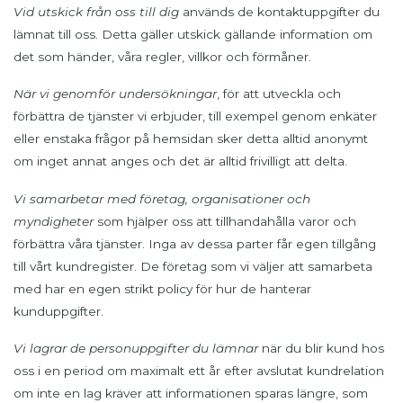
Vid utskick från oss till dig
används de kontaktuppgifter du
lämnat till oss. Detta gäller utskick gällande information om
det som händer, våra regler, villkor och förmåner.
När vi genomför undersökningar
, för att utveckla och
förbättra de tjänster vi erbjuder, till exempel genom enkäter
eller enstaka frågor på hemsidan sker detta alltid anonymt
om inget annat anges och det är alltid frivilligt att delta.
Vi samarbetar med företag, organisationer och
myndigheter
som hjälper oss att tillhandahålla varor och
förbättra våra tjänster. Inga av dessa parter får egen tillgång
till vårt kundregister. De företag som vi väljer att samarbeta
med har en egen strikt policy för hur de hanterar
kunduppgifter.
Vi lagrar de personuppgifter du lämnar
när du blir kund hos
oss i en period om maximalt ett år efter avslutat kundrelation
om inte en lag kräver att informationen sparas längre, som