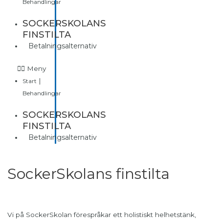
Behandlingar
SOCKERSKOLANS
FINSTILTA
Betalningsalternativ
Meny
|
Start
Behandlingar
SOCKERSKOLANS
FINSTILTA
Betalningsalternativ
SockerSkolans finstilta
Vi på SockerSkolan förespråkar ett holistiskt helhetstänk,