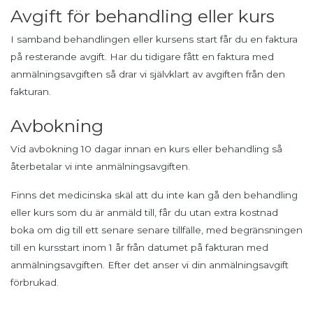
Avgift för behandling eller kurs
I samband behandlingen eller kursens start får du en faktura
på resterande avgift. Har du tidigare fått en faktura med
anmälningsavgiften så drar vi självklart av avgiften från den
fakturan.
Avbokning
Vid avbokning 10 dagar innan en kurs eller behandling så
återbetalar vi inte anmälningsavgiften.
Finns det medicinska skäl att du inte kan gå den behandling
eller kurs som du är anmäld till, får du utan extra kostnad
boka om dig till ett senare senare tillfälle, med begränsningen
till en kursstart inom 1 år från datumet på fakturan med
anmälningsavgiften. Efter det anser vi din anmälningsavgift
förbrukad.