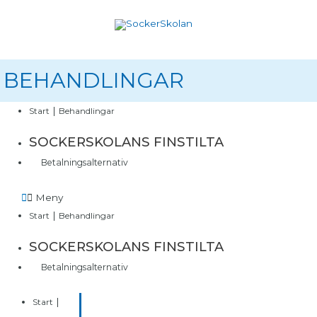
Hoppa
till
innehåll
BEHANDLINGAR
|
Start
Behandlingar
SOCKERSKOLANS FINSTILTA
Betalningsalternativ
Meny
|
Start
Behandlingar
SOCKERSKOLANS FINSTILTA
Betalningsalternativ
|
Start