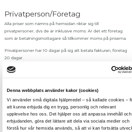
Privatperson/Företag
Alla priser som nämns på hemsidan riktar sig till
privatpersoner, dvs de är inklusive moms. Är det ett företag
som är betalningsmottagare så tillkommer moms på priserna.
Privatpersoner har 10 dagar på sig att betala fakturan, företag
20 dagar.
Betalningsalternativ
Vi tror på att alla är kreditvärdiga och kollar inte upp någon
enskild persons betalningsförmåga innan de anmäler sig till
Denna webbplats använder kakor (cookies)
kurs eller behandling hos oss.
Vi använder små digitala hjälpmedel – så kallade cookies – f
att kunna erbjuda dig en trygg, personlig och relevant
Vill du dela upp en faktura över flera månader kostar det 50:-
upplevelse hos oss. Det hjälper oss att anpassa innehåll och
för varje faktura som ingår i avbetalningsplanen.
erbjudanden, göra det lättare att dela via sociala medier och
Avbetalningsplanen står på varje faktura och genom att
förstå hur vår hemsida används, så att vi kan fortsätta utvec
betala den första fakturan godkänner du avbetalningsplanen.