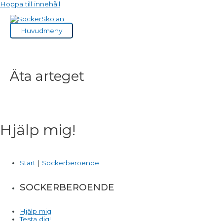
Hoppa till innehåll
Huvudmeny
Äta arteget
Hjälp mig!
Start
|
Sockerberoende
SOCKERBEROENDE
Hjälp mig
Testa dig!