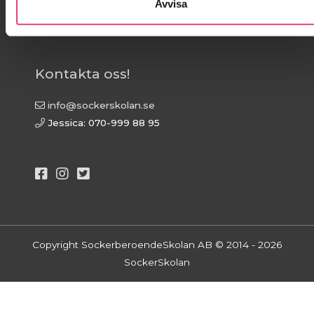
Avvisa
samtal per telefon med oss.
Kontakta oss!
Kontakta oss!
info@sockerskolan.se
Jessica: 070-999 88 95
Copyright SockerberoendeSkolan AB © 2014 - 2026
SockerSkolan