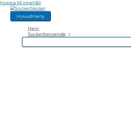
Hoppa till innehåll
Huvudmeny
Hem
Sockerberoende