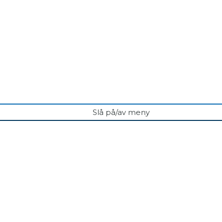
Slå på/av meny