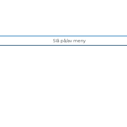
Slå på/av meny