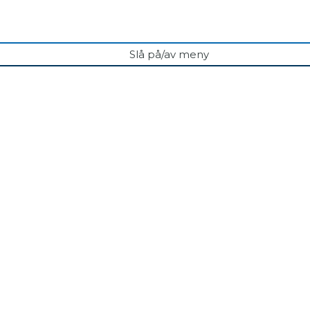
Slå på/av meny