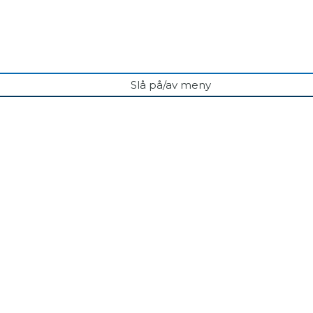
Slå på/av meny