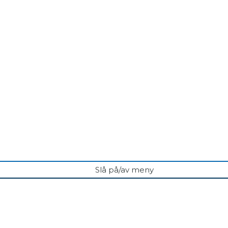
Slå på/av meny