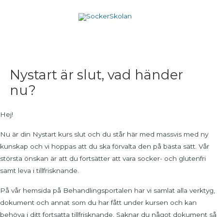
Hoppa
till
innehåll
Nystart är slut, vad händer
nu?
Hej!
Nu är din Nystart kurs slut och du står här med massvis med ny
kunskap och vi hoppas att du ska förvalta den på bästa sätt. Vår
största önskan är att du fortsätter att vara socker- och glutenfri
samt leva i tillfrisknande.
På vår hemsida på Behandlingsportalen har vi samlat alla verktyg,
dokument och annat som du har fått under kursen och kan
behöva i ditt fortsatta tillfrisknande. Saknar du något dokument så