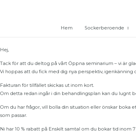
Hoppa
till
innehåll
Hem
Sockerberoende
Hej,
Tack för att du deltog på vårt Öppna seminarium – vi är gla
Vi hoppas att du fick med dig nya perspektiv, igenkänning 
Fakturan för tillfället skickas ut inom kort.
Om detta redan ingår i din behandlingsplan kan du lugnt bo
Om du har frågor, vill bolla din situation eller önskar boka e
som passar.
Ni har 10 % rabatt på Enskilt samtal om du bokar tid inom 7