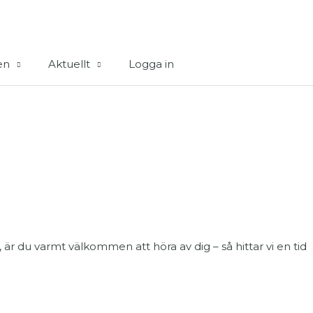
en
Aktuellt
Logga in
, är du varmt välkommen att höra av dig – så hittar vi en tid