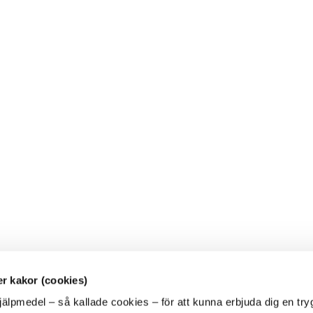
r kakor (cookies)
jälpmedel – så kallade cookies – för att kunna erbjuda dig en try