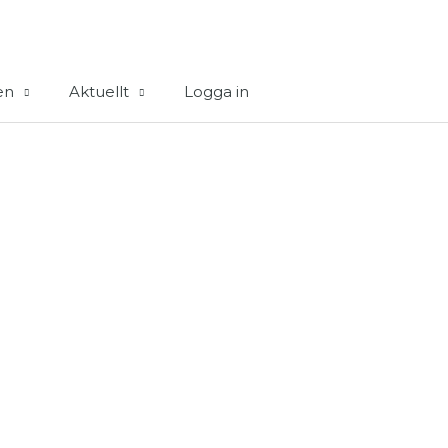
en
Aktuellt
Logga in