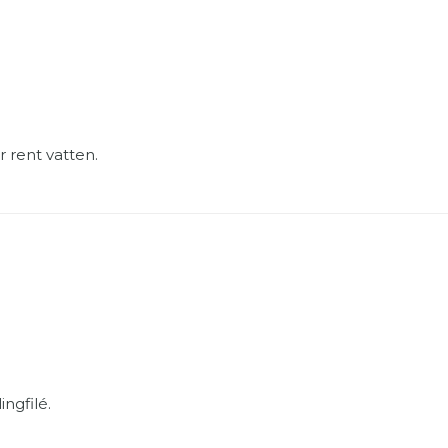
 rent vatten.
ingfilé.