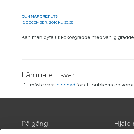
GUN MARGRET UTSI
12 DECEMBER, 2016 KL. 23:58
Kan man byta ut kokosgrädde med vanlig grädde
Lämna ett svar
Du måste vara
inloggad
för att publicera en kom
På gång!
Hjälp 