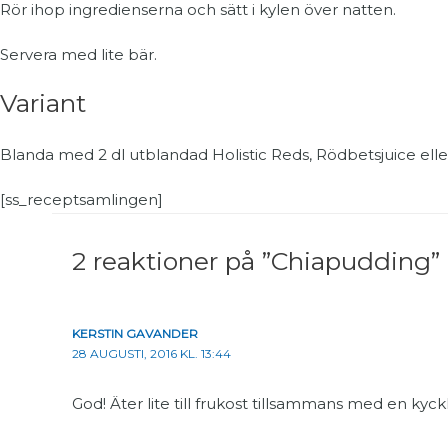
Rör ihop ingredienserna och sätt i kylen över natten.
Servera med lite bär.
Variant
Blanda med 2 dl utblandad Holistic Reds, Rödbetsjuice eller
[ss_receptsamlingen]
2 reaktioner på ”Chiapudding”
KERSTIN GAVANDER
28 AUGUSTI, 2016 KL. 13:44
God! Äter lite till frukost tillsammans med en kyckl