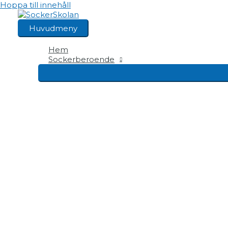
Hoppa till innehåll
Huvudmeny
Hem
Sockerberoende