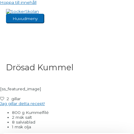
Hoppa till innehåll
Huvudmeny
Drösad Kummel
[ss_featured_image]
2
gillar
Jag gillar detta recept!
800 g Kummelfilé
2 msk salt
8 salviablad
1 msk olja