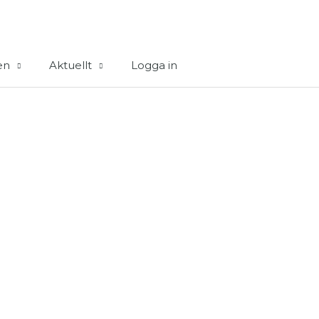
en
Aktuellt
Logga in