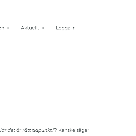
en
Aktuellt
Logga in
är det är rätt tidpunkt.”
? Kanske säger