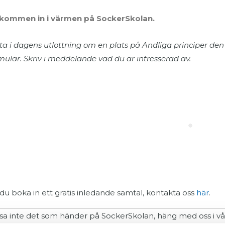
lkommen in i värmen på SockerSkolan.
ta i dagens utlottning om en plats på Andliga principer den 
mulär. Skriv i meddelande vad du är intresserad av.
l du boka in ett gratis inledande samtal, kontakta oss
här
.
sa inte det som händer på SockerSkolan, häng med oss i v