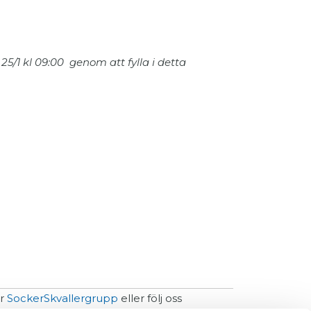
25/1 kl 09:00 genom att fylla i detta
år
SockerSkvallergrupp
eller följ oss