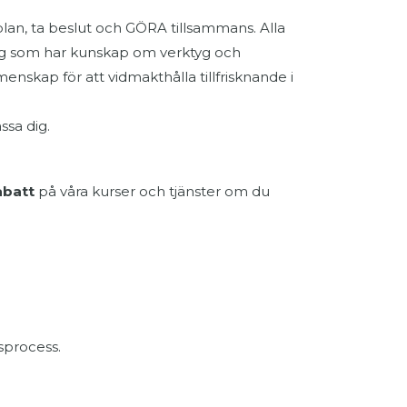
an, ta beslut och GÖRA tillsammans. Alla
 dig som har kunskap om verktyg och
kap för att vidmakthålla tillfrisknande i
ssa dig.
abatt
på våra kurser och tjänster om du
gsprocess.