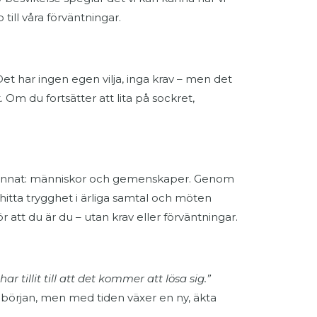
p till våra förväntningar.
t. Det har ingen egen vilja, inga krav – men det
 Om du fortsätter att lita på sockret,
got annat: människor och gemenskaper. Genom
hitta trygghet i ärliga samtal och möten
 att du är du – utan krav eller förväntningar.
har tillit till att det kommer att lösa sig.”
 början, men med tiden växer en ny, äkta