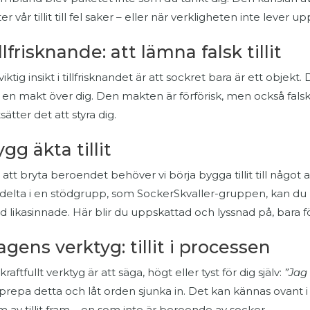
ter vår tillit till fel saker – eller när verkligheten inte lever up
llfrisknande: att lämna falsk tillit
viktig insikt i tillfrisknandet är att sockret bara är ett objek
 en makt över dig. Den makten är förförisk, men också falsk.
tsätter det att styra dig.
gg äkta tillit
 att bryta beroendet behöver vi börja bygga tillit till nå
 delta i en stödgrupp, som SockerSkvaller-gruppen, kan du 
 likasinnade. Här blir du uppskattad och lyssnad på, bara för
gens verktyg: tillit i processen
 kraftfullt verktyg är att säga, högt eller tyst för dig själv:
”Jag 
repa detta och låt orden sjunka in. Det kan kännas ovant i
m av tillit fram – en som inte är beroende av socker.