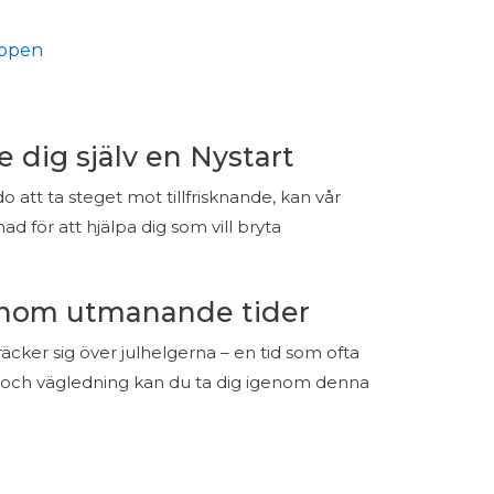
uppen
e dig själv en Nystart
tt ta steget mot tillfrisknande, kan vår
mad för att hjälpa dig som vill bryta
genom utmanande tider
äcker sig över julhelgerna – en tid som ofta
 och vägledning kan du ta dig igenom denna