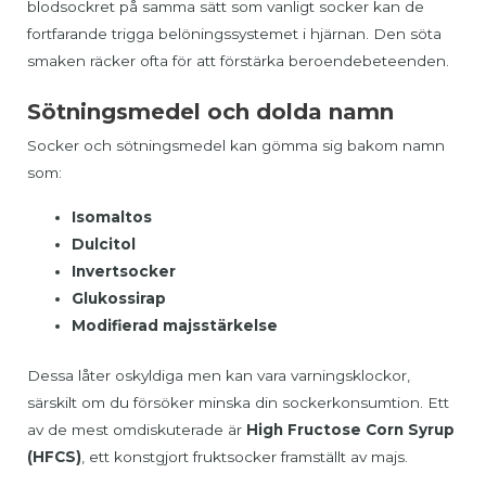
blodsockret på samma sätt som vanligt socker kan de
fortfarande trigga belöningssystemet i hjärnan. Den söta
smaken räcker ofta för att förstärka beroendebeteenden.
Sötningsmedel och dolda namn
Socker och sötningsmedel kan gömma sig bakom namn
som:
Isomaltos
Dulcitol
Invertsocker
Glukossirap
Modifierad majsstärkelse
Dessa låter oskyldiga men kan vara varningsklockor,
särskilt om du försöker minska din sockerkonsumtion. Ett
av de mest omdiskuterade är
High Fructose Corn Syrup
(HFCS)
, ett konstgjort fruktsocker framställt av majs.