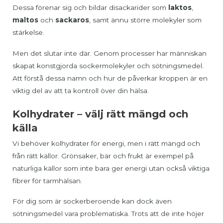
Dessa förenar sig och bildar disackarider som
laktos
,
maltos
och
sackaros
, samt ännu större molekyler som
stärkelse.
Men det slutar inte där. Genom processer har människan
skapat konstgjorda sockermolekyler och sötningsmedel.
Att förstå dessa namn och hur de påverkar kroppen är en
viktig del av att ta kontroll över din hälsa.
Kolhydrater – välj rätt mängd och
källa
Vi behöver kolhydrater för energi, men i rätt mängd och
från rätt källor. Grönsaker, bär och frukt är exempel på
naturliga källor som inte bara ger energi utan också viktiga
fibrer för tarmhälsan.
För dig som är sockerberoende kan dock även
sötningsmedel vara problematiska. Trots att de inte höjer