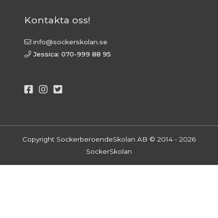
Kontakta oss!
info@sockerskolan.se
Jessica: 070-999 88 95
Copyright SockerberoendeSkolan AB © 2014 - 2026
SockerSkolan