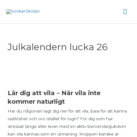
Hoppa
Hu
till
innehåll
Julkalendern lucka 26
Lär dig att vila – När vila inte
kommer naturligt
Har du någonsin lagt dig ner för att vila, bara för att känna
rastlöshet och oro istället för lugn? För dig som har
stressat länge eller lever med en aktiv beroendesjukdom
kan vila kännas som en utmaning. Kroppen kanske är