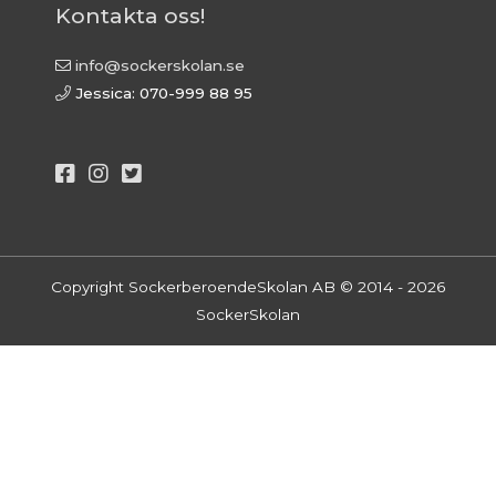
Kontakta oss!
info@sockerskolan.se
Jessica: 070-999 88 95
Copyright SockerberoendeSkolan AB © 2014 - 2026
SockerSkolan