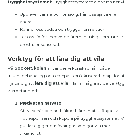
trygghetssystemet
. Trygghetssystemet aktiveras när vi:
Upplever värme och omsorg, från oss själva eller
andra.
Känner oss sedda och trygga i en relation.
Tar oss tid för medveten återhämtning, som inte är
prestationsbaserad.
Verktyg för att lära dig att vila
På
SockerSkolan
använder vi kunskap från både
traumabehandling och compassionfokuserad terapi för att
hjälpa dig att
lära dig att vila
. Här är några av de verktyg
vi arbetar med:
Medveten närvaro
Att vara här och nu hjälper hjärnan att stänga av
hotresponsen och koppla på trygghetssystemet. Vi
guidar dig genom övningar som gör vila mer
tillgängligt.