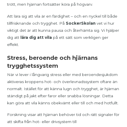
trött, men hjärnan fortsätter köra på högvarv.
Att lära sig att vila är en färdighet – och en nyckel till både
tillfrisknande och trygghet. På
SockerSkolan
vet vi hur
viktigt det är att kunna pausa och återhämta sig. Vi hjälper
dig att
lära dig att vila
på ett sätt som verkligen ger
effekt.
Stress, beroende och hjärnans
trygghetssystem
När vi lever i långvarig stress eller med beroendesjukdom
aktiveras kroppens hot- och överlevnadssystem oftare än
normalt. Istället för att känna lugn och trygghet, är hjärnan
ständigt på jakt efter faror eller snabba lösningar. Detta
kan göra att vila känns obekvämt eller till och med hotfullt.
Forskning visar att hjärnan behöver tid och rätt signaler för
att skifta från hot- eller drivsystem till