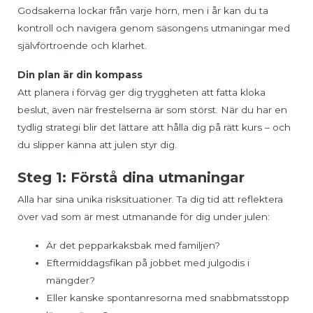
Godsakerna lockar från varje hörn, men i år kan du ta
kontroll och navigera genom säsongens utmaningar med
självförtroende och klarhet.
Din plan är din kompass
Att planera i förväg ger dig tryggheten att fatta kloka
beslut, även när frestelserna är som störst. När du har en
tydlig strategi blir det lättare att hålla dig på rätt kurs – och
du slipper känna att julen styr dig.
Steg 1: Förstå dina utmaningar
Alla har sina unika risksituationer. Ta dig tid att reflektera
över vad som är mest utmanande för dig under julen:
Är det pepparkaksbak med familjen?
Eftermiddagsfikan på jobbet med julgodis i
mängder?
Eller kanske spontanresorna med snabbmatsstopp