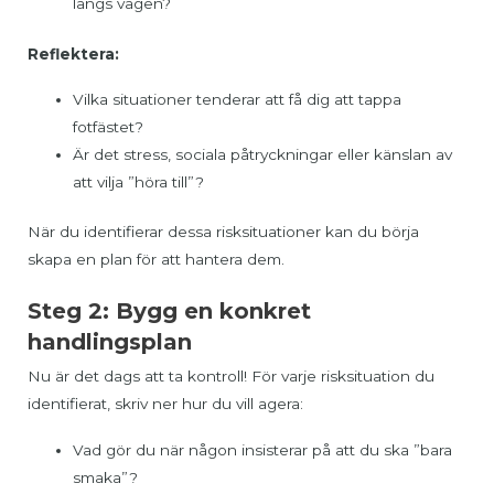
längs vägen?
Reflektera:
Vilka situationer tenderar att få dig att tappa
fotfästet?
Är det stress, sociala påtryckningar eller känslan av
att vilja ”höra till”?
När du identifierar dessa risksituationer kan du börja
skapa en plan för att hantera dem.
Steg 2: Bygg en konkret
handlingsplan
Nu är det dags att ta kontroll! För varje risksituation du
identifierat, skriv ner hur du vill agera:
Vad gör du när någon insisterar på att du ska ”bara
smaka”?