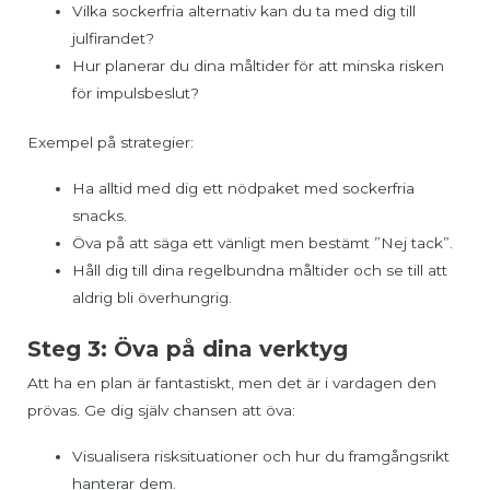
Vilka sockerfria alternativ kan du ta med dig till
julfirandet?
Hur planerar du dina måltider för att minska risken
för impulsbeslut?
Exempel på strategier:
Ha alltid med dig ett nödpaket med sockerfria
snacks.
Öva på att säga ett vänligt men bestämt ”Nej tack”.
Håll dig till dina regelbundna måltider och se till att
aldrig bli överhungrig.
Steg 3: Öva på dina verktyg
Att ha en plan är fantastiskt, men det är i vardagen den
prövas. Ge dig själv chansen att öva:
Visualisera risksituationer och hur du framgångsrikt
hanterar dem.