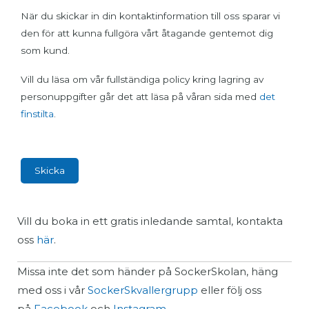
När du skickar in din kontaktinformation till oss sparar vi
den för att kunna fullgöra vårt åtagande gentemot dig
som kund.
Vill du läsa om vår fullständiga policy kring lagring av
personuppgifter går det att läsa på våran sida med
det
finstilta
.
Vill du boka in ett gratis inledande samtal, kontakta
oss
här
.
Missa inte det som händer på SockerSkolan, häng
med oss i vår
SockerSkvallergrupp
eller följ oss
på
Facebook
och
Instagram