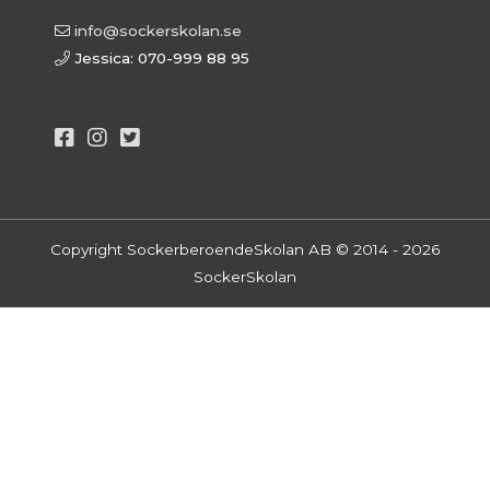
info@sockerskolan.se
Jessica: 070-999 88 95
Copyright SockerberoendeSkolan AB © 2014 - 2026
SockerSkolan