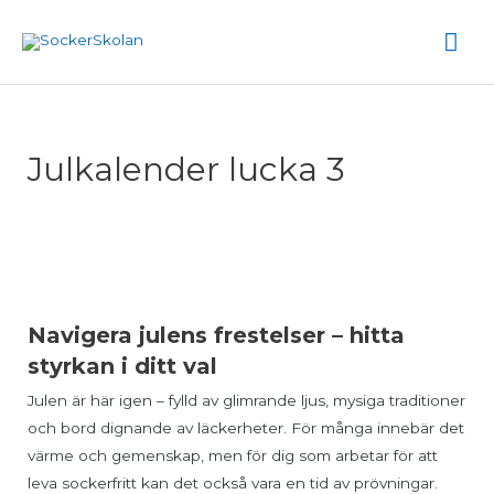
Hoppa
Hu
till
innehåll
Julkalender lucka 3
Navigera julens frestelser – hitta
styrkan i ditt val
Julen är här igen – fylld av glimrande ljus, mysiga traditioner
och bord dignande av läckerheter. För många innebär det
värme och gemenskap, men för dig som arbetar för att
leva sockerfritt kan det också vara en tid av prövningar.