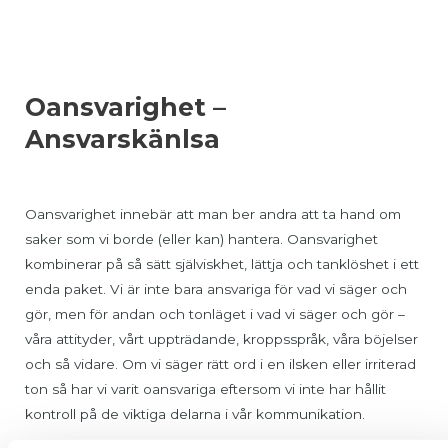
Oansvarighet –
Ansvarskänlsa
Oansvarighet innebär att man ber andra att ta hand om
saker som vi borde (eller kan) hantera. Oansvarighet
kombinerar på så sätt själviskhet, lättja och tanklöshet i ett
enda paket. Vi är inte bara ansvariga för vad vi säger och
gör, men för andan och tonläget i vad vi säger och gör –
våra attityder, vårt uppträdande, kroppsspråk, våra böjelser
och så vidare. Om vi säger rätt ord i en ilsken eller irriterad
ton så har vi varit oansvariga eftersom vi inte har hållit
kontroll på de viktiga delarna i vår kommunikation.