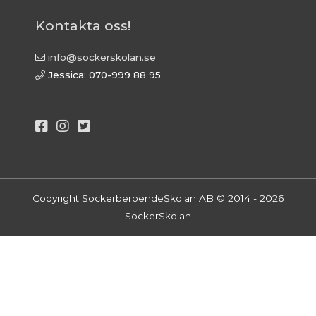
Kontakta oss!
info@sockerskolan.se
Jessica: 070-999 88 95
Copyright SockerberoendeSkolan AB © 2014 - 2026
SockerSkolan