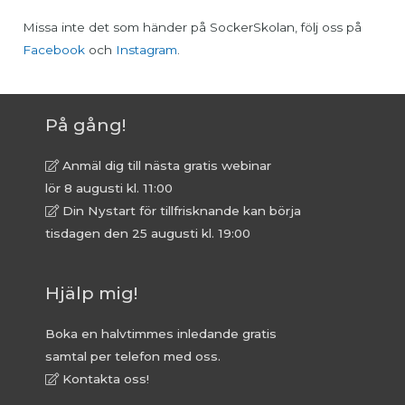
Missa inte det som händer på SockerSkolan, följ oss på
Facebook
och
Instagram
.
På gång!
Anmäl dig till nästa gratis webinar
lör 8 augusti kl. 11:00
Din Nystart för tillfrisknande kan börja
tisdagen den 25 augusti kl. 19:00
Hjälp mig!
Boka en halvtimmes inledande gratis
samtal per telefon med oss.
Kontakta oss!