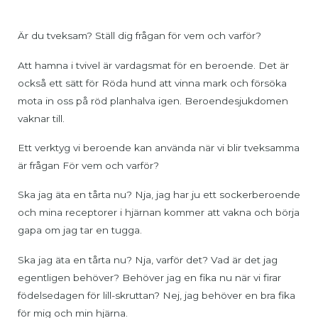
Är du tveksam? Ställ dig frågan för vem och varför?
Att hamna i tvivel är vardagsmat för en beroende. Det är
också ett sätt för Röda hund att vinna mark och försöka
mota in oss på röd planhalva igen. Beroendesjukdomen
vaknar till.
Ett verktyg vi beroende kan använda när vi blir tveksamma
är frågan För vem och varför?
Ska jag äta en tårta nu? Nja, jag har ju ett sockerberoende
och mina receptorer i hjärnan kommer att vakna och börja
gapa om jag tar en tugga.
Ska jag äta en tårta nu? Nja, varför det? Vad är det jag
egentligen behöver? Behöver jag en fika nu när vi firar
födelsedagen för lill-skruttan? Nej, jag behöver en bra fika
för mig och min hjärna.