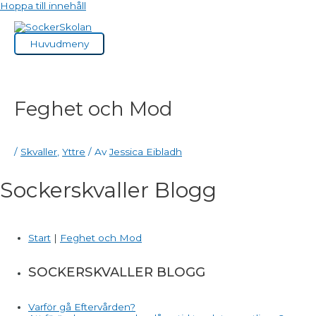
Hoppa till innehåll
Huvudmeny
Feghet och Mod
/
Skvaller
,
Yttre
/ Av
Jessica Eibladh
Sockerskvaller Blogg
Start
|
Feghet och Mod
SOCKERSKVALLER BLOGG
Varför gå Eftervården?