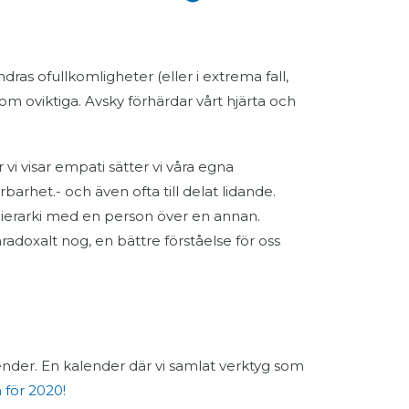
dras ofullkomligheter (eller i extrema fall,
som oviktiga. Avsky förhärdar vårt hjärta och
vi visar empati sätter vi våra egna
rbarhet.- och även ofta till delat lidande.
erarki med en person över en annan.
radoxalt nog, en bättre förståelse för oss
nder. En kalender där vi samlat verktyg som
 för 2020!