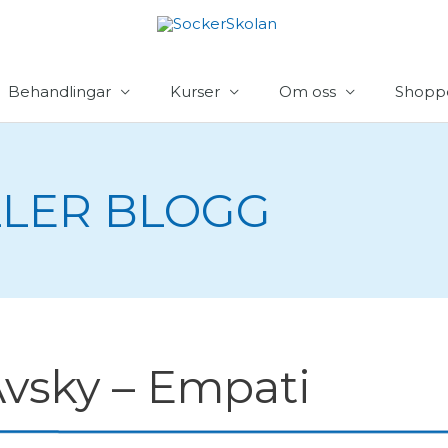
Behandlingar
Kurser
Om oss
Shopp
LER BLOGG
vsky – Empati