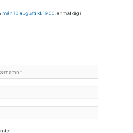
n
mån 10 augusti kl. 19:00
, anmäl dig i
amtal