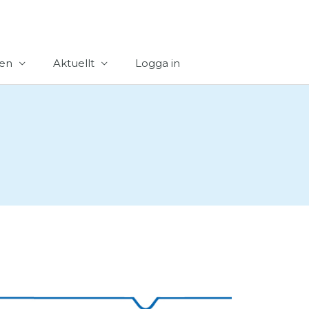
en
Aktuellt
Logga in