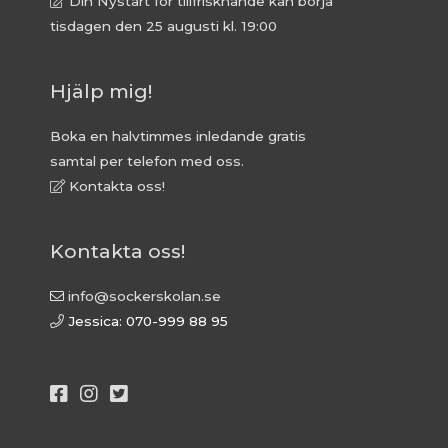
Din Nystart för tillfrisknande kan börja
tisdagen den 25 augusti kl. 19:00
Hjälp mig!
Boka en halvtimmes inledande gratis
samtal per telefon med oss.
Kontakta oss!
Kontakta oss!
info@sockerskolan.se
Jessica: 070-999 88 95